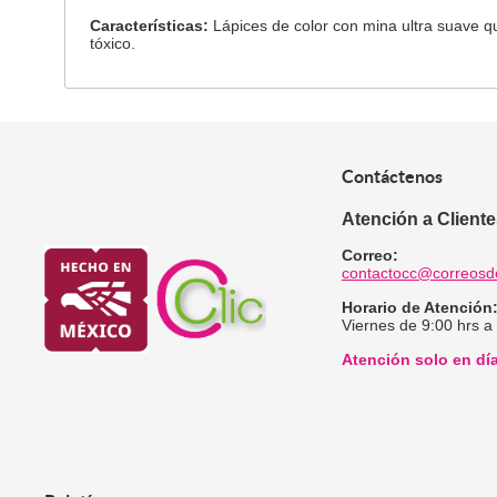
Características:
Lápices de color con mina ultra suave q
tóxico.
Contáctenos
Atención a Client
Correo:
contactocc@correosd
Horario de Atención
Viernes de 9:00 hrs a
Atención solo en dí