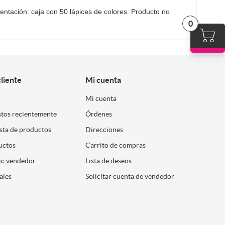
entación: caja con 50 lápices de colores. Producto no
0
cliente
Mi cuenta
Mi cuenta
stos recientemente
Órdenes
ista de productos
Direcciones
uctos
Carrito de compras
ic vendedor
Lista de deseos
ales
Solicitar cuenta de vendedor