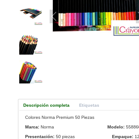
Descripción completa
Etiquetas
Colores Norma Premium 50 Piezas
Marca:
Norma
Modelo:
55886
Presentación:
50 piezas
Empaque:
1