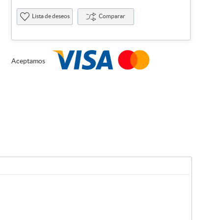
Lista de deseos
Comparar
Aceptamos