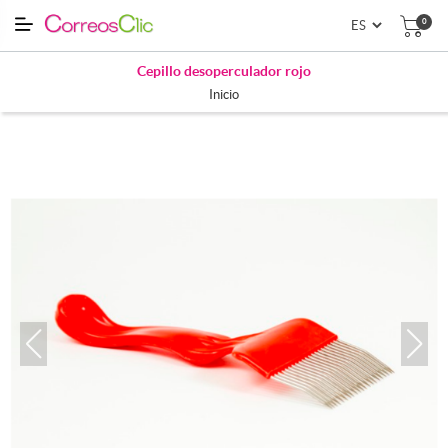
0
Cepillo desoperculador rojo
Inicio