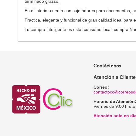
terminado grasso.
En el interior cuenta con sujetadores para documentos, port
Practica, elegante y funcional de gran calidad ideal para el
Tu compra inteligente es esta..consume local..compra Nac
Contáctenos
Atención a Client
Correo:
contactocc@correosd
Horario de Atención
Viernes de 9:00 hrs a
Atención solo en dí