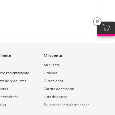
0
cliente
Mi cuenta
Mi cuenta
stos recientemente
Órdenes
ista de productos
Direcciones
uctos
Carrito de compras
ic vendedor
Lista de deseos
ales
Solicitar cuenta de vendedor