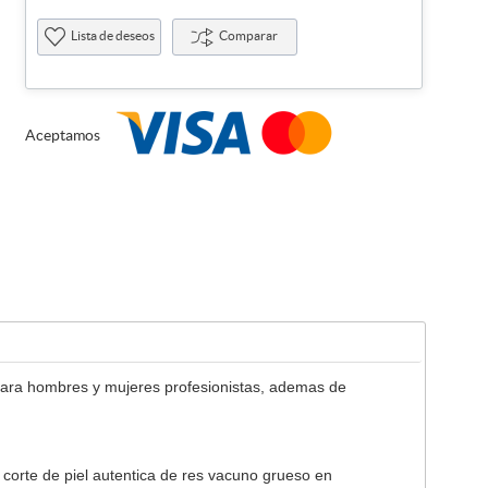
Lista de deseos
Comparar
Aceptamos
 para hombres y mujeres profesionistas, ademas de
corte de piel autentica de res vacuno grueso en