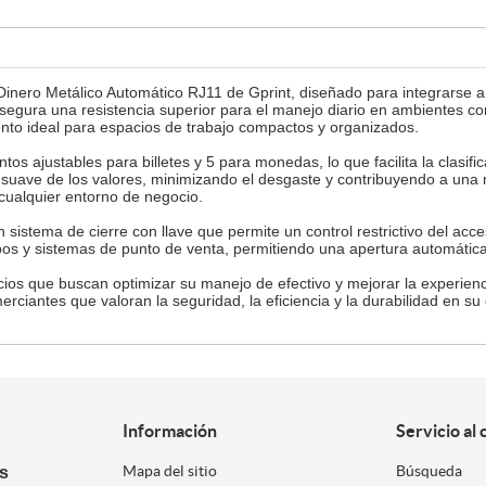
Dinero Metálico Automático RJ11 de Gprint, diseñado para integrarse a
, asegura una resistencia superior para el manejo diario en ambientes
nto ideal para espacios de trabajo compactos y organizados.
os ajustables para billetes y 5 para monedas, lo que facilita la clasifi
suave de los valores, minimizando el desgaste y contribuyendo a una 
 cualquier entorno de negocio.
n sistema de cierre con llave que permite un control restrictivo del acc
bos y sistemas de punto de venta, permitiendo una apertura automática
cios que buscan optimizar su manejo de efectivo y mejorar la experienc
merciantes que valoran la seguridad, la eficiencia y la durabilidad en su
Información
Servicio al 
es
Mapa del sitio
Búsqueda