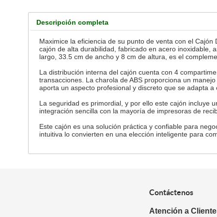
Descripción completa
Maximice la eficiencia de su punto de venta con el Cajón 
cajón de alta durabilidad, fabricado en acero inoxidable
largo, 33.5 cm de ancho y 8 cm de altura, es el compleme
La distribución interna del cajón cuenta con 4 compartiment
transacciones. La charola de ABS proporciona un manejo 
aporta un aspecto profesional y discreto que se adapta a
La seguridad es primordial, y por ello este cajón incluye u
integración sencilla con la mayoría de impresoras de reci
Este cajón es una solución práctica y confiable para nego
intuitiva lo convierten en una elección inteligente para co
Contáctenos
Atención a Client