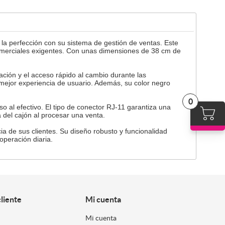
 la perfección con su sistema de gestión de ventas. Este
 comerciales exigentes. Con unas dimensiones de 38 cm de
cación y el acceso rápido al cambio durante las
mejor experiencia de usuario. Además, su color negro
0
eso al efectivo. El tipo de conector RJ-11 garantiza una
 del cajón al procesar una venta.
ia de sus clientes. Su diseño robusto y funcionalidad
 operación diaria.
cliente
Mi cuenta
Mi cuenta