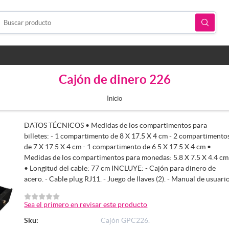
Cajón de dinero 226
Inicio
DATOS TÉCNICOS • Medidas de los compartimentos para
billetes: - 1 compartimento de 8 X 17.5 X 4 cm - 2 compartimento
de 7 X 17.5 X 4 cm - 1 compartimento de 6.5 X 17.5 X 4 cm •
Medidas de los compartimentos para monedas: 5.8 X 7.5 X 4.4 cm
• Longitud del cable: 77 cm INCLUYE: - Cajón para dinero de
acero. - Cable plug RJ11. - Juego de llaves (2). - Manual de usuario
Sea el primero en revisar este producto
Sku:
Cajón GPC226.