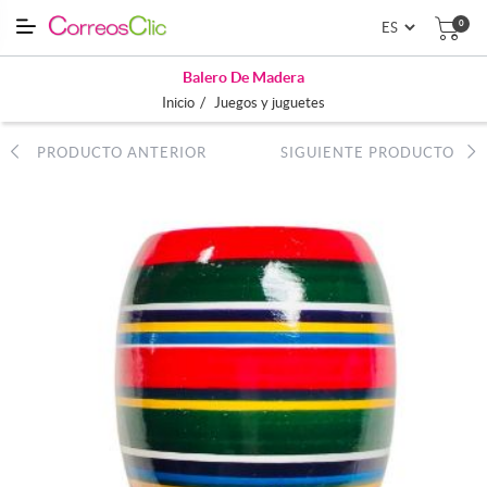
0
Balero De Madera
/
Inicio
Juegos y juguetes
PRODUCTO ANTERIOR
SIGUIENTE PRODUCTO