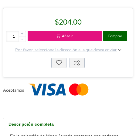
$204.00
+
Añadir
Comprar
-
Por favor, seleccione la dirección a la que desea enviar
Aceptamos
Descripción completa
En la colección de Moon Joyería contamos con cadenas,